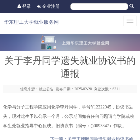
登录
企业注册
Toggl
华东理工大学就业服务网
navig
关于李丹同学遗失就业协议书的
通报
信息来源：就业公告 发布日期：2025-02-20 浏览次数：6311
化学与分子工程学院应用化学李丹同学，学号Y12222045，协议书丢
失，现对此生予以公示一个月，公示期间如有任何问题请向学院或校
学生处就业指导中心反映。旧协议书（编号：()0093347）作废。
下一篇：关于王婧旸同学遗失就业协议书的...