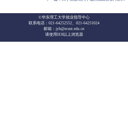
©华东理工大学就业指导中心
联系电话：021-64252552、021-64251024
邮箱：jyb@ecust.edu.cn
请使用IE8以上浏览器