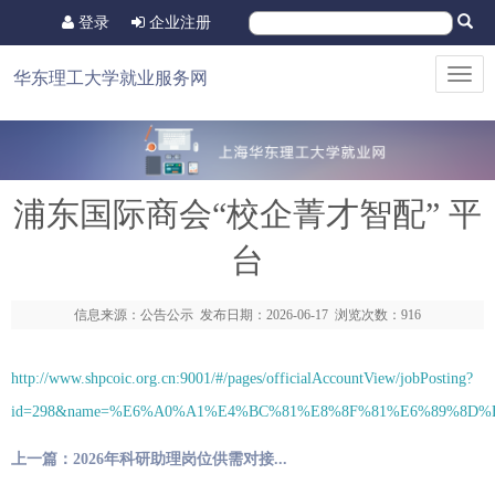
登录
企业注册
Toggl
华东理工大学就业服务网
navig
浦东国际商会“校企菁才智配” 平
台
信息来源：公告公示 发布日期：2026-06-17 浏览次数：916
http://www.shpcoic.org.cn:9001/#/pages/officialAccountView/jobPosting?
id=298&name=%E6%A0%A1%E4%BC%81%E8%8F%81%E6%89%8D
上一篇：2026年科研助理岗位供需对接...