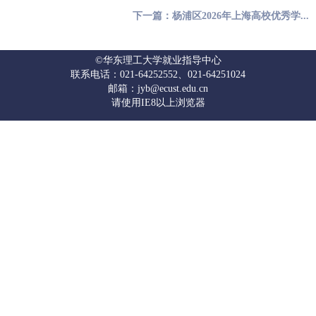
下一篇：杨浦区2026年上海高校优秀学...
©华东理工大学就业指导中心
联系电话：021-64252552、021-64251024
邮箱：jyb@ecust.edu.cn
请使用IE8以上浏览器