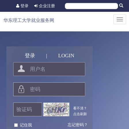
登录
企业注册
Toggl
华东理工大学就业服务网
navig
登录
|
LOGIN
看不清？
点击刷新
忘记密码？
记住我