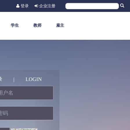
登录
企业注册
学生
教师
雇主
录
|
LOGIN