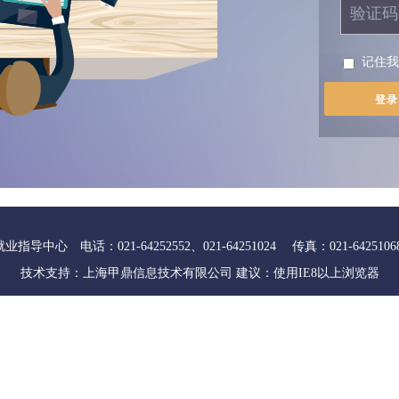
记住
 电话：021-64252552、021-64251024 传真：021-64251068 邮
技术支持：
上海甲鼎信息技术有限公司
建议：使用IE8以上浏览器