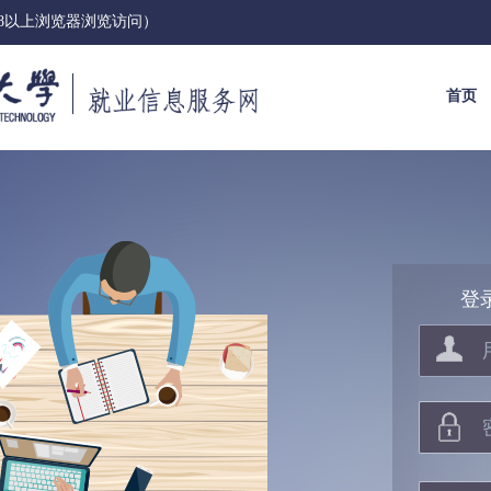
E8以上浏览器浏览访问）
首页
登