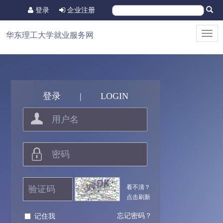
登录
企业注册
Toggl
华东理工大学就业服务网
navig
登录
|
LOGIN
看不清？
点击刷新
忘记密码？
记住我