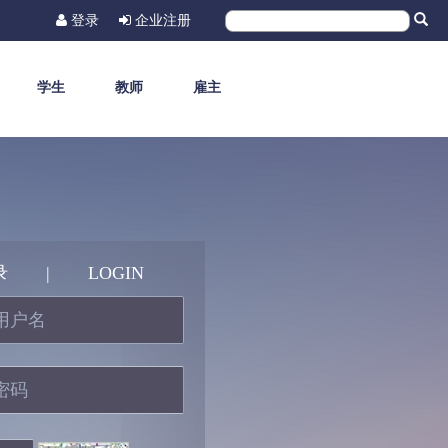
登录
企业注册
学生
教师
雇主
录
|
LOGIN