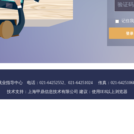
记住
 电话：021-64252552、021-64251024 传真：021-64251068 邮
技术支持：
上海甲鼎信息技术有限公司
建议：使用IE8以上浏览器