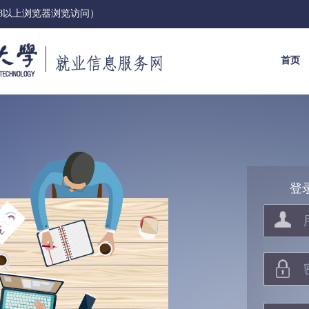
E8以上浏览器浏览访问）
首页
登