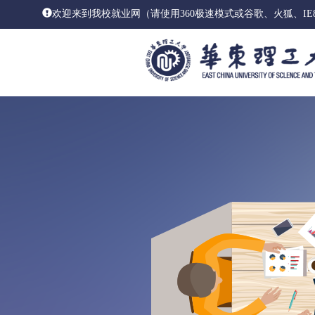
欢迎来到我校就业网（请使用360极速模式或谷歌、火狐、I