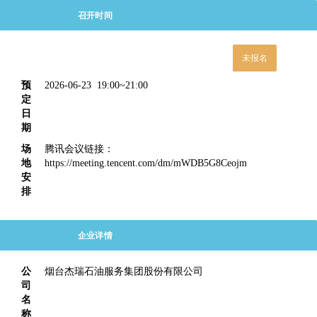
召开时间
预
2026-06-23 19:00~21:00
定
日
期
场
腾讯会议链接：
地
https://meeting.tencent.com/dm/mWDB5G8Ceojm
安
排
企业详情
公
烟台杰瑞石油服务集团股份有限公司
司
名
称